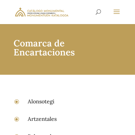
Comarca de
Encartaciones
Alonsotegi
\
Artzentales
\