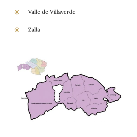
Valle de Villaverde
\
Zalla
\