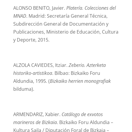
ALONSO BENITO, Javier.
Platería. Colecciones del
MNAD
. Madrid: Secretaría General Técnica,
Subdirección General de Documentación y
Publicaciones, Ministerio de Educación, Cultura
y Deporte, 2015.
ALZOLA CAVIEDES, Itziar.
Zeberio. Azterketa
historiko-artistikoa
. Bilbao: Bizkaiko Foru
Aldundia, 1995. (
Bizkaiko herrien monografiak
bilduma).
ARMENDARIZ, Xabier.
Catálogo de exvotos
marineros de Bizkaia
. Bizkaiko Foru Aldundia –
Kultura Saila / Diputación Foral de Bizkaia –