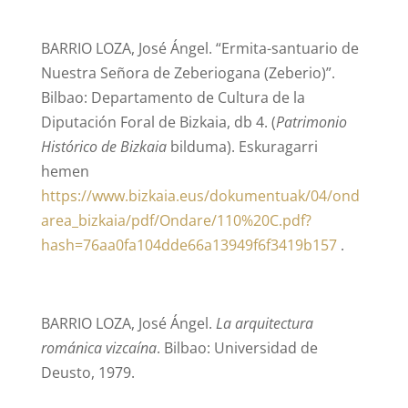
BARRIO LOZA, José Ángel. “Ermita-santuario de
Nuestra Señora de Zeberiogana (Zeberio)”.
Bilbao: Departamento de Cultura de la
Diputación Foral de Bizkaia, db 4. (
Patrimonio
Histórico de Bizkaia
bilduma). Eskuragarri
hemen
https://www.bizkaia.eus/dokumentuak/04/ond
area_bizkaia/pdf/Ondare/110%20C.pdf?
hash=76aa0fa104dde66a13949f6f3419b157
.
BARRIO LOZA, José Ángel.
La arquitectura
románica vizcaína
. Bilbao: Universidad de
Deusto, 1979.