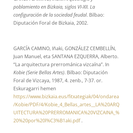
poblamiento en Bizkaia, siglos VI-XII. La
configuración de la sociedad feudal
. Bilbao:
Diputación Foral de Bizkaia, 2002.
GARCÍA CAMINO, Iñaki, GONZÁLEZ CEMBELLÍN,
Juan Manuel, eta SANTANA EZQUERRA, Alberto.
“La arquitectura prerrománica vizcaína”. In
Kobie (Serie Bellas Artes)
. Bilbao: Diputación
Foral de Vizcaya, 1987, 4. zenb., 7-37. or.
Eskuragarri hemen
https://www.bizkaia.eus/fitxategiak/04/ondarea
/Kobie/PDF/4/Kobie_4_Bellas_artes__LA%20ARQ
UITECTURA%20PRERROMANICA%20VIZCAINA_%
20%20por%20l%C3%B1aki.pdf
.