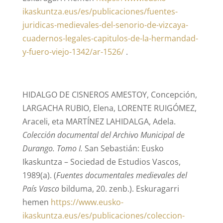
ikaskuntza.eus/es/publicaciones/fuentes-
juridicas-medievales-del-senorio-de-vizcaya-
cuadernos-legales-capitulos-de-la-hermandad-
y-fuero-viejo-1342/ar-1526/
.
HIDALGO DE CISNEROS AMESTOY, Concepción,
LARGACHA RUBIO, Elena, LORENTE RUIGÓMEZ,
Araceli, eta MARTÍNEZ LAHIDALGA, Adela.
Colección documental del Archivo Municipal de
Durango. Tomo I.
San Sebastián: Eusko
Ikaskuntza – Sociedad de Estudios Vascos,
1989(a). (
Fuentes documentales medievales del
País Vasco
bilduma, 20. zenb.). Eskuragarri
hemen
https://www.eusko-
ikaskuntza.eus/es/publicaciones/coleccion-