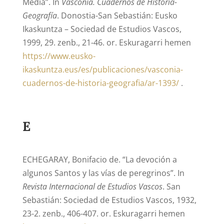
Media”. In
Vasconia. Cuadernos de Historia-
Geografía
. Donostia-San Sebastián: Eusko
Ikaskuntza – Sociedad de Estudios Vascos,
1999, 29. zenb., 21-46. or. Eskuragarri hemen
https://www.eusko-
ikaskuntza.eus/es/publicaciones/vasconia-
cuadernos-de-historia-geografia/ar-1393/
.
E
ECHEGARAY, Bonifacio de. “La devoción a
algunos Santos y las vías de peregrinos”. In
Revista Internacional de Estudios Vascos
. San
Sebastián: Sociedad de Estudios Vascos, 1932,
23-2. zenb., 406-407. or. Eskuragarri hemen