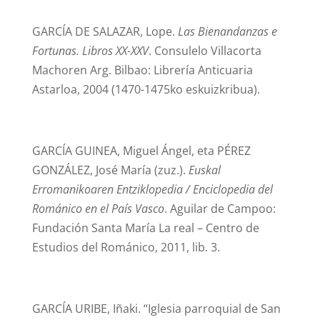
GARCÍA DE SALAZAR, Lope.
Las Bienandanzas e
Fortunas. Libros XX-XXV
. Consulelo Villacorta
Machoren Arg. Bilbao: Librería Anticuaria
Astarloa, 2004 (1470-1475ko eskuizkribua).
GARCÍA GUINEA, Miguel Ángel, eta PÉREZ
GONZÁLEZ, José María (zuz.).
Euskal
Erromanikoaren Entziklopedia / Enciclopedia del
Románico en el País Vasco
. Aguilar de Campoo:
Fundación Santa María La real – Centro de
Estudios del Románico, 2011, lib. 3.
GARCÍA URIBE, Iñaki. “Iglesia parroquial de San