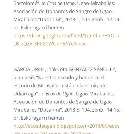
Bartolomé”. In
Ecos de Ugao
. Ugao-Miraballes:
Asociación de Donantes de Sangre de Ugao-
Miraballes “Dosanmi”, 2018-1, 103. zenb., 12-13.
or. Eskuragarri hemen
https://drive.google.com/file/d/1qnAhu7HYQ_n
LB-pQZx_3RC6CWGdhEAYc/view
.
GARCÍA URIBE, Iñaki, eta GONZÁLEZ SÁNCHEZ,
Juan José. “Nuestro escudo y bandera. El
escudo de Miravalles está en la ermita de
Udiarraga”. In
Ecos de Ugao
. Ugao-Miraballes:
Asociación de Donantes de Sangre de Ugao-
Miraballes “Dosanmi”, 2018-5, 104. zenb., 14-15.
or. Eskuragarri hemen
http://ecosdeugao.blogspot.com/2018/06/ecos