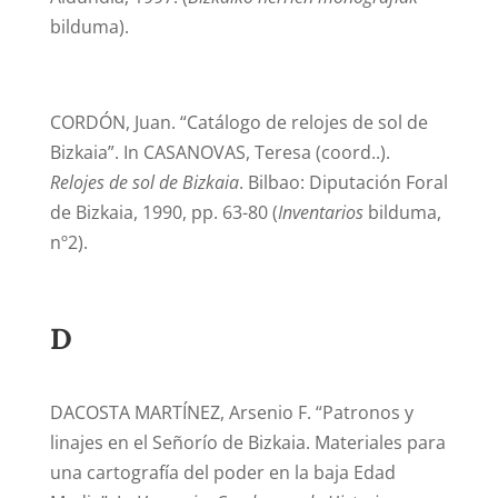
bilduma).
CORDÓN, Juan. “Catálogo de relojes de sol de
Bizkaia”. In CASANOVAS, Teresa (coord..).
Relojes de sol de Bizkaia
. Bilbao: Diputación Foral
de Bizkaia, 1990, pp. 63-80 (
Inventarios
bilduma,
nº2).
D
DACOSTA MARTÍNEZ, Arsenio F. “Patronos y
linajes en el Señorío de Bizkaia. Materiales para
una cartografía del poder en la baja Edad