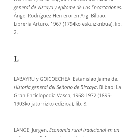
general de Vizcaya y epítome de Las Encartaciones
.
Ángel Rodríguez Herreroren Arg. Bilbao:
Librería Arturo, 1967 (1794ko eskuizkribua), lib.
2.
L
LABAYRU y GOICOECHEA, Estanislao Jaime de.
Historia general del Señorío de Bizcaya
. Bilbao: La
Gran Enciclopedia Vasca, 1968-1972 (1895-
1903ko jatorrizko edizioa), lib. 8.
LANGE, Jürgen.
Economía rural tradicional en un