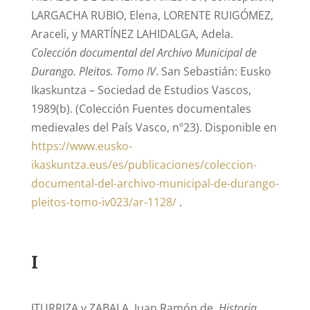
LARGACHA RUBIO, Elena, LORENTE RUIGÓMEZ,
Araceli, y MARTÍNEZ LAHIDALGA, Adela.
Colección documental del Archivo Municipal de
Durango. Pleitos. Tomo IV
. San Sebastián: Eusko
Ikaskuntza – Sociedad de Estudios Vascos,
1989(b). (Colección Fuentes documentales
medievales del País Vasco, nº23). Disponible en
https://www.eusko-
ikaskuntza.eus/es/publicaciones/coleccion-
documental-del-archivo-municipal-de-durango-
pleitos-tomo-iv023/ar-1128/
.
I
ITURRIZA y ZABALA, Juan Ramón de.
Historia