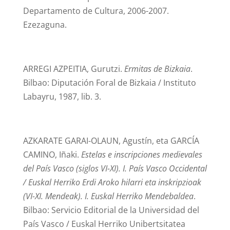
Departamento de Cultura, 2006-2007.
Ezezaguna.
ARREGI AZPEITIA, Gurutzi.
Ermitas de Bizkaia
.
Bilbao: Diputación Foral de Bizkaia / Instituto
Labayru, 1987, lib. 3.
AZKARATE GARAI-OLAUN, Agustín, eta GARCÍA
CAMINO, Iñaki.
Estelas e inscripciones medievales
del País Vasco (siglos VI-XI). I. País Vasco Occidental
/ Euskal Herriko Erdi Aroko hilarri eta inskripzioak
(VI-XI. Mendeak). I. Euskal Herriko Mendebaldea
.
Bilbao: Servicio Editorial de la Universidad del
País Vasco / Euskal Herriko Unibertsitatea