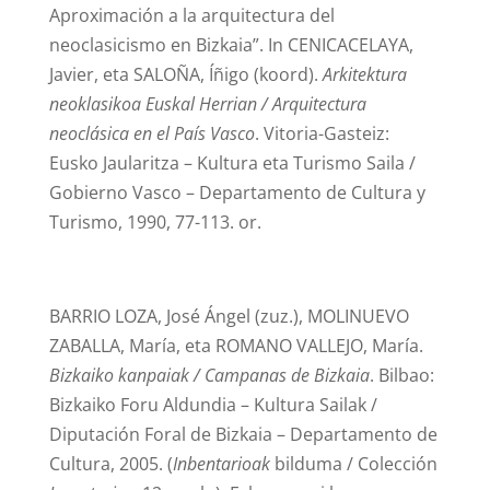
Aproximación a la arquitectura del
neoclasicismo en Bizkaia”. In CENICACELAYA,
Javier, eta SALOÑA, Íñigo (koord).
Arkitektura
neoklasikoa Euskal Herrian / Arquitectura
neoclásica en el País Vasco
. Vitoria-Gasteiz:
Eusko Jaularitza – Kultura eta Turismo Saila /
Gobierno Vasco – Departamento de Cultura y
Turismo, 1990, 77-113. or.
BARRIO LOZA, José Ángel (zuz.), MOLINUEVO
ZABALLA, María, eta ROMANO VALLEJO, María.
Bizkaiko kanpaiak / Campanas de Bizkaia
. Bilbao:
Bizkaiko Foru Aldundia – Kultura Sailak /
Diputación Foral de Bizkaia – Departamento de
Cultura, 2005. (
Inbentarioak
bilduma / Colección