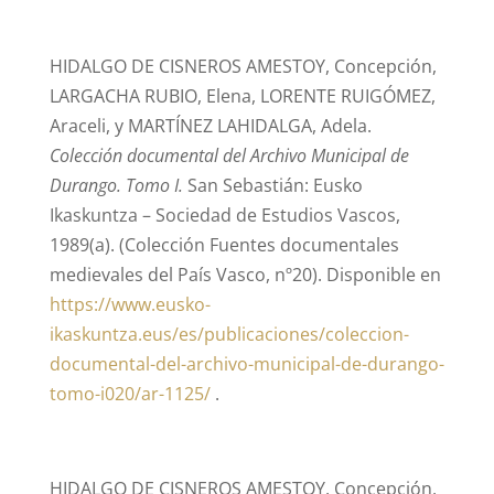
HIDALGO DE CISNEROS AMESTOY, Concepción,
LARGACHA RUBIO, Elena, LORENTE RUIGÓMEZ,
Araceli, y MARTÍNEZ LAHIDALGA, Adela.
Colección documental del Archivo Municipal de
Durango. Tomo I.
San Sebastián: Eusko
Ikaskuntza – Sociedad de Estudios Vascos,
1989(a). (Colección Fuentes documentales
medievales del País Vasco, nº20). Disponible en
https://www.eusko-
ikaskuntza.eus/es/publicaciones/coleccion-
documental-del-archivo-municipal-de-durango-
tomo-i020/ar-1125/
.
HIDALGO DE CISNEROS AMESTOY, Concepción,