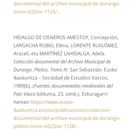
documental-del-archivo-municipal-de-durango-
tomo-i020/ar-1125/
.
HIDALGO DE CISNEROS AMESTOY, Concepción,
LARGACHA RUBIO, Elena, LORENTE RUIGÓMEZ,
Araceli, eta MARTÍNEZ LAHIDALGA, Adela.
Colección documental del Archivo Municipal de
Durango. Pleitos. Tomo IV
. San Sebastián: Eusko
Ikaskuntza – Sociedad de Estudios Vascos,
1989(b). (
Fuentes documentales medievales del
País Vasco
bilduma, 23. zenb.). Eskuragarri
hemen
https://www.eusko-
ikaskuntza.eus/es/publicaciones/coleccion-
documental-del-archivo-municipal-de-durango-
pleitos-tomo-iv023/ar-1128/
.