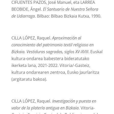
CIFUENTES PAZOS, José Manuel, eta LARREA
BEOBIDE, Ángel.
El Santuario de Nuestra Señora
de Udiarraga
. Bilbao: Bilbao Bizkaia Kutxa, 1990.
CILLA LÓPEZ, Raquel.
Aproximación al
conocimiento del patrimonio textil religioso en
Bizkaia. Vestiduras sagradas, siglos XV-XVIII
. Euskal
kultura-ondarea babestera bideratutako
ikerketa lana, 2021-2022. Vitoria/-Gasteiz,
kultura ondarearen zentroa, Eusko Jaurlaritza
(argitaratu bakoa).
CILLA LÓPEZ, Raquel.
Investigación y puesta en
valor de la platería antigua en Bizkaia
. Vitoria-