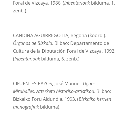
Foral de Vizcaya, 1986. (
Inbentarioak
bilduma, 1.
zenb.).
CANDINA AGUIRREGOITIA, Begoña (koord.).
Órganos de Bizkaia
. Bilbao: Departamento de
Cultura de la Diputación Foral de Vizcaya, 1992.
(
Inbentarioak
bilduma, 6. zenb.).
CIFUENTES PAZOS, José Manuel.
Ugao-
Miraballes. Azterketa historiko-artistikoa
. Bilbao:
Bizkaiko Foru Aldundia, 1993. (
Bizkaiko herrien
monografiak
bilduma).