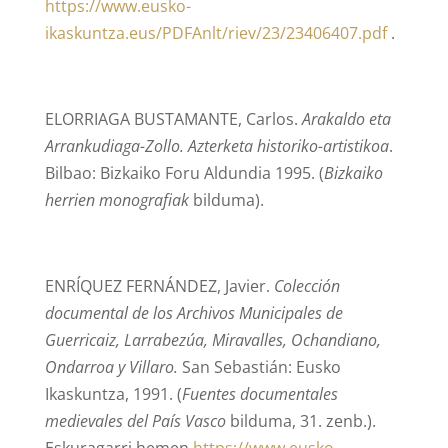
https://www.eusko-
ikaskuntza.eus/PDFAnlt/riev/23/23406407.pdf
.
ELORRIAGA BUSTAMANTE, Carlos.
Arakaldo eta
Arrankudiaga-Zollo. Azterketa historiko-artistikoa
.
Bilbao: Bizkaiko Foru Aldundia 1995. (
Bizkaiko
herrien monografiak
bilduma).
ENRÍQUEZ FERNÁNDEZ, Javier.
Colección
documental de los Archivos Municipales de
Guerricaiz, Larrabezúa, Miravalles, Ochandiano,
Ondarroa y Villaro.
San Sebastián: Eusko
Ikaskuntza, 1991. (
Fuentes documentales
medievales del País Vasco
bilduma, 31. zenb.).