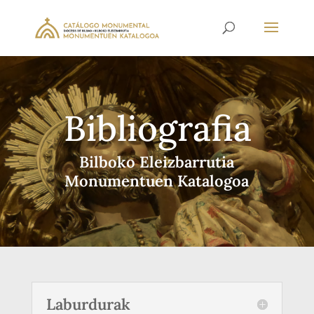
Bibliografia
Bilboko Eleizbarrutia
Monumentuen Katalogoa
Laburdurak