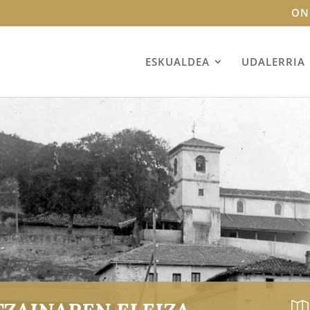
ON
ESKUALDEA
UDALERRIA
