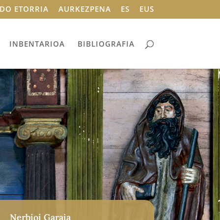
DO ETORRIA
AURKEZPENA
ES
EUS
INBENTARIOA
BIBLIOGRAFIA
Nerbioi Garaia