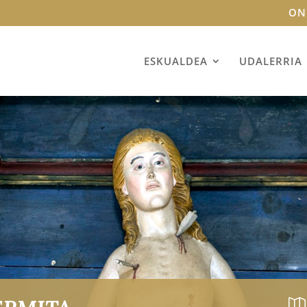
ON
ESKUALDEA
UDALERRIA
