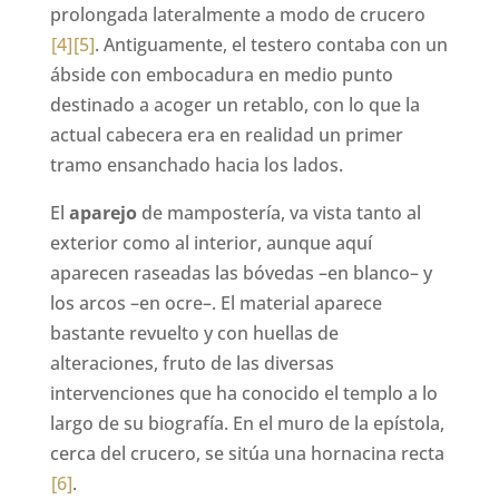
prolongada lateralmente a modo de crucero
[4]
[5]
. Antiguamente, el testero contaba con un
ábside con embocadura en medio punto
destinado a acoger un retablo, con lo que la
actual cabecera era en realidad un primer
tramo ensanchado hacia los lados.
El
aparejo
de mampostería, va vista tanto al
exterior como al interior, aunque aquí
aparecen raseadas las bóvedas –en blanco– y
los arcos –en ocre–. El material aparece
bastante revuelto y con huellas de
alteraciones, fruto de las diversas
intervenciones que ha conocido el templo a lo
largo de su biografía. En el muro de la epístola,
cerca del crucero, se sitúa una hornacina recta
[6]
.