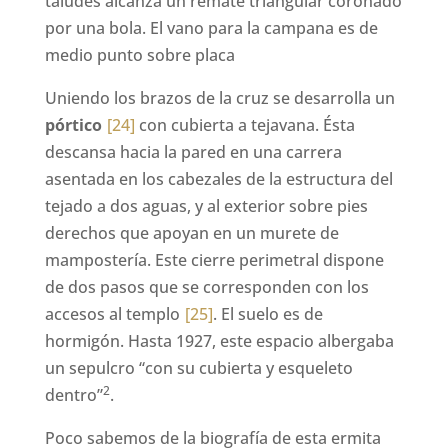
taludes alcanza un remate triangular coronado
por una bola. El vano para la campana es de
medio punto sobre placa
Uniendo los brazos de la cruz se desarrolla un
pórtico
[24]
con cubierta a tejavana. Ésta
descansa hacia la pared en una carrera
asentada en los cabezales de la estructura del
tejado a dos aguas, y al exterior sobre pies
derechos que apoyan en un murete de
mampostería. Este cierre perimetral dispone
de dos pasos que se corresponden con los
accesos al templo
[25]
. El suelo es de
hormigón. Hasta 1927, este espacio albergaba
un sepulcro “con su cubierta y esqueleto
2
dentro”
.
Poco sabemos de la biografía de esta ermita