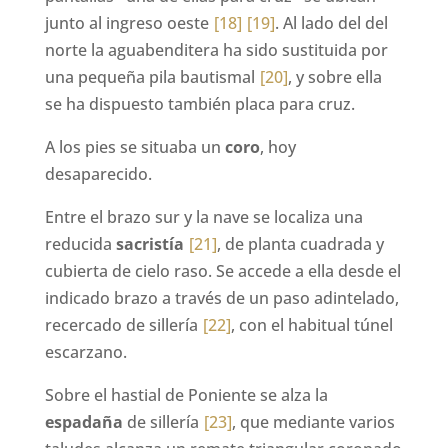
junto al ingreso oeste
[18]
[19]
. Al lado del del
norte la aguabenditera ha sido sustituida por
una pequeña pila bautismal
[20]
, y sobre ella
se ha dispuesto también placa para cruz.
A los pies se situaba un
coro
, hoy
desaparecido.
Entre el brazo sur y la nave se localiza una
reducida
sacristía
[21]
, de planta cuadrada y
cubierta de cielo raso. Se accede a ella desde el
indicado brazo a través de un paso adintelado,
recercado de sillería
[22]
, con el habitual túnel
escarzano.
Sobre el hastial de Poniente se alza la
espadaña
de sillería
[23]
, que mediante varios