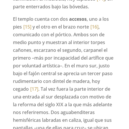
parte enterrados bajo las bóvedas.
El templo cuenta con dos
accesos
, uno a los
pies
[15]
y el otro en el brazo norte
[16]
,
comunicado con el pórtico. Ambos son de
medio punto y muestran al interior torpes
cañones, escarzano el segundo, carpanel el
primero –más por incapacidad del artífice que
por voluntad artística–. En el muro sur, justo
bajo el fajón central se aprecia un tercer paso
rudimentario con dintel de madera, hoy
cegado
[17]
. Tal vez fuera la parte interior de
una entrada al sur desplazada con motivo de
la reforma del siglo XIX a la que más adelante
nos referiremos. Dos aguabenditeras
hemisféricas labradas en caliza, igual que sus
pantallas –una de ellas para cruz– se ubican