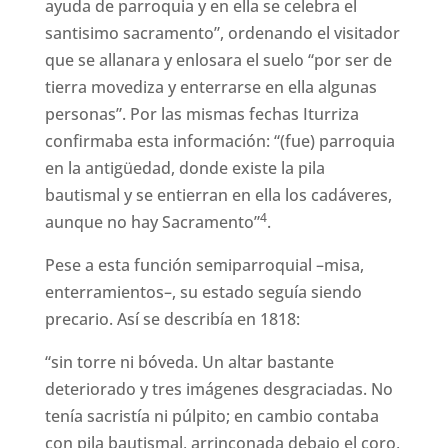
ayuda de parroquia y en ella se celebra el
santisimo sacramento”, ordenando el visitador
que se allanara y enlosara el suelo “por ser de
tierra movediza y enterrarse en ella algunas
personas”. Por las mismas fechas Iturriza
confirmaba esta información: “(fue) parroquia
en la antigüedad, donde existe la pila
bautismal y se entierran en ella los cadáveres,
4
aunque no hay Sacramento”
.
Pese a esta función semiparroquial –misa,
enterramientos–, su estado seguía siendo
precario. Así se describía en 1818:
“sin torre ni bóveda. Un altar bastante
deteriorado y tres imágenes desgraciadas. No
tenía sacristía ni púlpito; en cambio contaba
con pila bautismal, arrinconada debajo el coro,