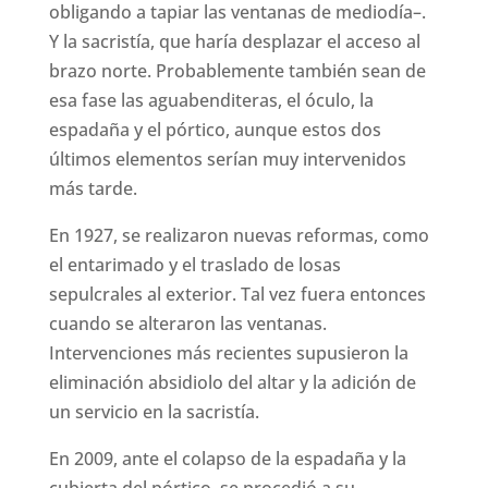
obligando a tapiar las ventanas de mediodía–.
Y la sacristía, que haría desplazar el acceso al
brazo norte. Probablemente también sean de
esa fase las aguabenditeras, el óculo, la
espadaña y el pórtico, aunque estos dos
últimos elementos serían muy intervenidos
más tarde.
En 1927, se realizaron nuevas reformas, como
el entarimado y el traslado de losas
sepulcrales al exterior. Tal vez fuera entonces
cuando se alteraron las ventanas.
Intervenciones más recientes supusieron la
eliminación absidiolo del altar y la adición de
un servicio en la sacristía.
En 2009, ante el colapso de la espadaña y la
cubierta del pórtico, se procedió a su