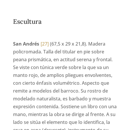
Escultura
San Andrés
[27]
(67,5 x 29 x 21,8). Madera
policromada. Talla del titular en pie sobre
peana prismática, en actitud serena y frontal.
Se viste con túnica verde sobre la que va un
manto rojo, de amplios pliegues envolventes,
con cierto énfasis volumétrico. Aspecto que
remite a modelos del barroco. Su rostro de
modelado naturalista, es barbado y muestra
expresión contenida. Sostiene un libro con una
mano, mientras la obra se dirige al frente. A su
lado se sitúa el elemento que lo identifica, la
cruz en aspa (
decussata
), instrumento de su