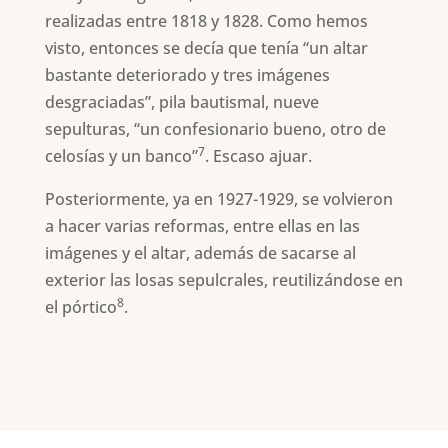
realizadas entre 1818 y 1828. Como hemos
visto, entonces se decía que tenía “un altar
bastante deteriorado y tres imágenes
desgraciadas”, pila bautismal, nueve
sepulturas, “un confesionario bueno, otro de
7
celosías y un banco”
. Escaso ajuar.
Posteriormente, ya en 1927-1929, se volvieron
a hacer varias reformas, entre ellas en las
imágenes y el altar, además de sacarse al
exterior las losas sepulcrales, reutilizándose en
8
el pórtico
.