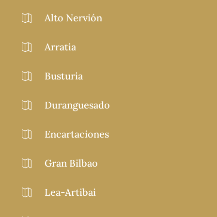
Alto Nervión

Arratia

Busturia

Duranguesado

Encartaciones

Gran Bilbao

Lea-Artibai
