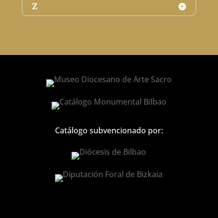
Z
Catálogo subvencionado por: