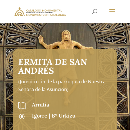
ERMITA DE SAN
ANDRÉS
(Jurisdicción de la parroquia de Nuestra
Señora de la Asunción)
Arratia

Igorre | Bº Urkizu
\