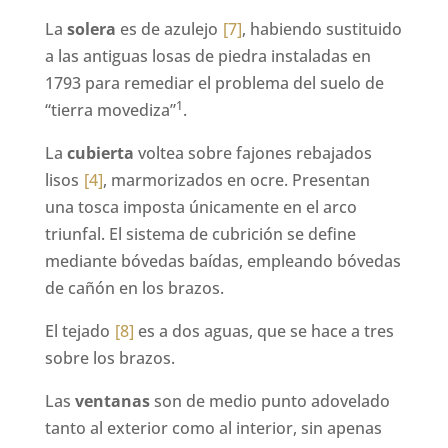
La
solera
es de azulejo
[7]
, habiendo sustituido
a las antiguas losas de piedra instaladas en
1793 para remediar el problema del suelo de
1
“tierra movediza”
.
La
cubierta
voltea sobre fajones rebajados
lisos
[4]
, marmorizados en ocre. Presentan
una tosca imposta únicamente en el arco
triunfal. El sistema de cubrición se define
mediante bóvedas baídas, empleando bóvedas
de cañón en los brazos.
El tejado
[8]
es a dos aguas, que se hace a tres
sobre los brazos.
Las
ventanas
son de medio punto adovelado
tanto al exterior como al interior, sin apenas