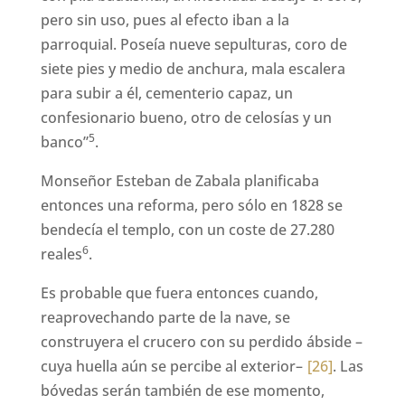
pero sin uso, pues al efecto iban a la
parroquial. Poseía nueve sepulturas, coro de
siete pies y medio de anchura, mala escalera
para subir a él, cementerio capaz, un
confesionario bueno, otro de celosías y un
5
banco”
.
Monseñor Esteban de Zabala planificaba
entonces una reforma, pero sólo en 1828 se
bendecía el templo, con un coste de 27.280
6
reales
.
Es probable que fuera entonces cuando,
reaprovechando parte de la nave, se
construyera el crucero con su perdido ábside –
cuya huella aún se percibe al exterior–
[26]
. Las
bóvedas serán también de ese momento,