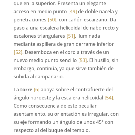
que en la superior. Presenta un elegante
acceso en medio punto
[49]
de doble nacela y
penetraciones
[50]
, con cañón escarzano. Da
paso a una escalera helicoidal de nabo recto y
escalones triangulares
[51]
, iluminada
mediante aspillera de gran derrame inferior
[52]
. Desemboca en el coro a través de un
nuevo medio punto sencillo
[53]
. El husillo, sin
embargo, continúa, ya que sirve también de
subida al campanario.
La
torre
[6]
apoya sobre el contrafuerte del
ángulo noroeste y la escalera helicoidal
[54]
.
Como consecuencia de este peculiar
asentamiento, su orientación es irregular, con
su eje formando un ángulo de unos 45° con
respecto al del buque del templo.