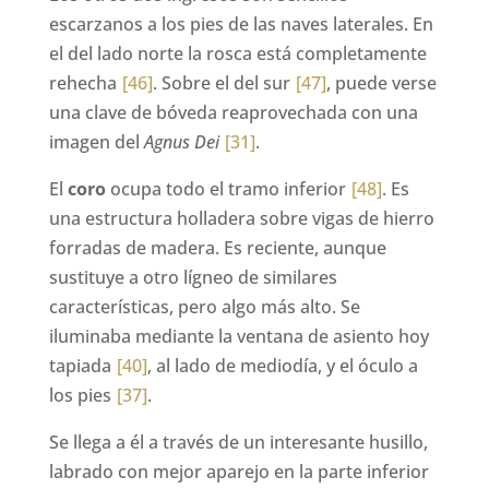
escarzanos a los pies de las naves laterales. En
el del lado norte la rosca está completamente
rehecha
[46]
. Sobre el del sur
[47]
, puede verse
una clave de bóveda reaprovechada con una
imagen del
Agnus Dei
[31]
.
El
coro
ocupa todo el tramo inferior
[48]
. Es
una estructura holladera sobre vigas de hierro
forradas de madera. Es reciente, aunque
sustituye a otro lígneo de similares
características, pero algo más alto. Se
iluminaba mediante la ventana de asiento hoy
tapiada
[40]
, al lado de mediodía, y el óculo a
los pies
[37]
.
Se llega a él a través de un interesante husillo,
labrado con mejor aparejo en la parte inferior