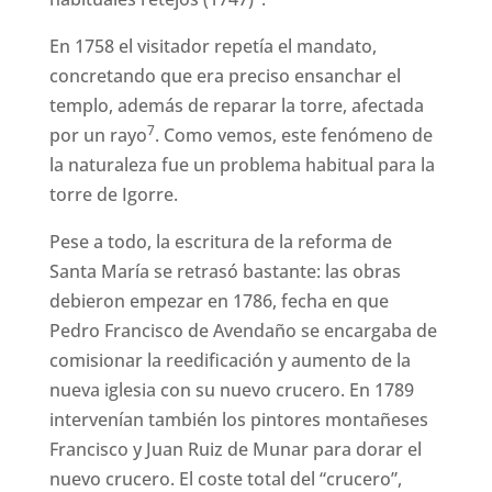
En 1758 el visitador repetía el mandato,
concretando que era preciso ensanchar el
templo, además de reparar la torre, afectada
7
por un rayo
. Como vemos, este fenómeno de
la naturaleza fue un problema habitual para la
torre de Igorre.
Pese a todo, la escritura de la reforma de
Santa María se retrasó bastante: las obras
debieron empezar en 1786, fecha en que
Pedro Francisco de Avendaño se encargaba de
comisionar la reedificación y aumento de la
nueva iglesia con su nuevo crucero. En 1789
intervenían también los pintores montañeses
Francisco y Juan Ruiz de Munar para dorar el
nuevo crucero. El coste total del “crucero”,