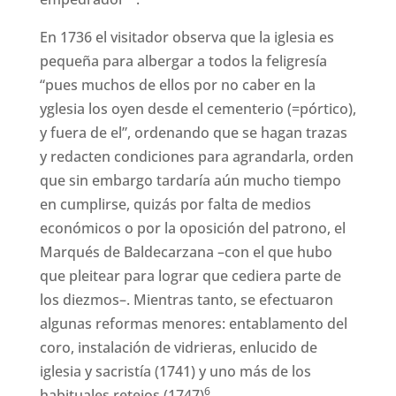
En 1736 el visitador observa que la iglesia es
pequeña para albergar a todos la feligresía
“pues muchos de ellos por no caber en la
yglesia los oyen desde el cementerio (=pórtico),
y fuera de el”, ordenando que se hagan trazas
y redacten condiciones para agrandarla, orden
que sin embargo tardaría aún mucho tiempo
en cumplirse, quizás por falta de medios
económicos o por la oposición del patrono, el
Marqués de Baldecarzana –con el que hubo
que pleitear para lograr que cediera parte de
los diezmos–. Mientras tanto, se efectuaron
algunas reformas menores: entablamento del
coro, instalación de vidrieras, enlucido de
iglesia y sacristía (1741) y uno más de los
6
habituales retejos (1747)
.