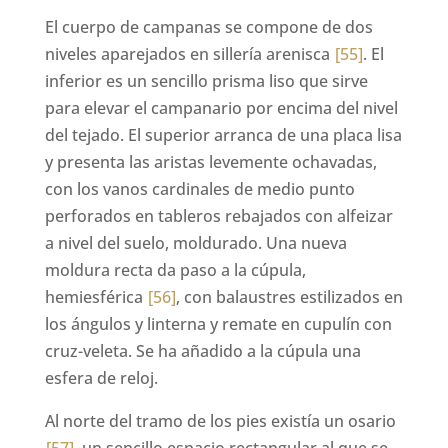
El cuerpo de campanas se compone de dos
niveles aparejados en sillería arenisca
[55]
. El
inferior es un sencillo prisma liso que sirve
para elevar el campanario por encima del nivel
del tejado. El superior arranca de una placa lisa
y presenta las aristas levemente ochavadas,
con los vanos cardinales de medio punto
perforados en tableros rebajados con alfeizar
a nivel del suelo, moldurado. Una nueva
moldura recta da paso a la cúpula,
hemiesférica
[56]
, con balaustres estilizados en
los ángulos y linterna y remate en cupulín con
cruz-veleta. Se ha añadido a la cúpula una
esfera de reloj.
Al norte del tramo de los pies existía un osario
[57]
, un sencillo espacio rectangular al que se