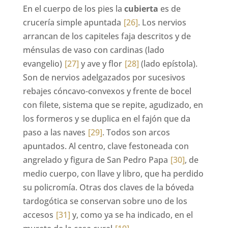
En el cuerpo de los pies la
cubierta
es de
crucería simple apuntada
[26]
. Los nervios
arrancan de los capiteles faja descritos y de
ménsulas de vaso con cardinas (lado
evangelio)
[27]
y ave y flor
[28]
(lado epístola).
Son de nervios adelgazados por sucesivos
rebajes cóncavo-convexos y frente de bocel
con filete, sistema que se repite, agudizado, en
los formeros y se duplica en el fajón que da
paso a las naves
[29]
. Todos son arcos
apuntados. Al centro, clave festoneada con
angrelado y figura de San Pedro Papa
[30]
, de
medio cuerpo, con llave y libro, que ha perdido
su policromía. Otras dos claves de la bóveda
tardogótica se conservan sobre uno de los
accesos
[31]
y, como ya se ha indicado, en el