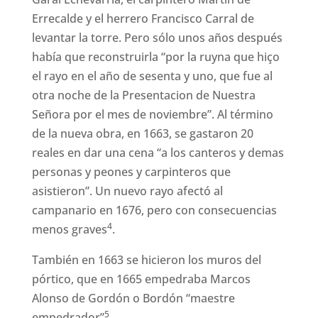
Errecalde y el herrero Francisco Carral de
levantar la torre. Pero sólo unos años después
había que reconstruirla “por la ruyna que hiço
el rayo en el año de sesenta y uno, que fue al
otra noche de la Presentacion de Nuestra
Señora por el mes de noviembre”. Al término
de la nueva obra, en 1663, se gastaron 20
reales en dar una cena “a los canteros y demas
personas y peones y carpinteros que
asistieron”. Un nuevo rayo afectó al
campanario en 1676, pero con consecuencias
4
menos graves
.
También en 1663 se hicieron los muros del
pórtico, que en 1665 empedraba Marcos
Alonso de Gordón o Bordón “maestre
5
empedrador”
.