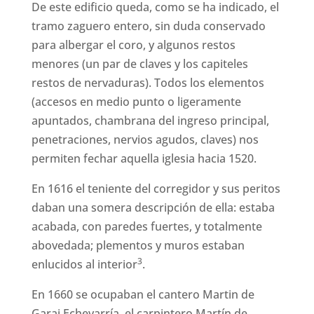
De este edificio queda, como se ha indicado, el
tramo zaguero entero, sin duda conservado
para albergar el coro, y algunos restos
menores (un par de claves y los capiteles
restos de nervaduras). Todos los elementos
(accesos en medio punto o ligeramente
apuntados, chambrana del ingreso principal,
penetraciones, nervios agudos, claves) nos
permiten fechar aquella iglesia hacia 1520.
En 1616 el teniente del corregidor y sus peritos
daban una somera descripción de ella: estaba
acabada, con paredes fuertes, y totalmente
abovedada; plementos y muros estaban
3
enlucidos al interior
.
En 1660 se ocupaban el cantero Martin de
Garai Echevarría, el carpintero Martín de