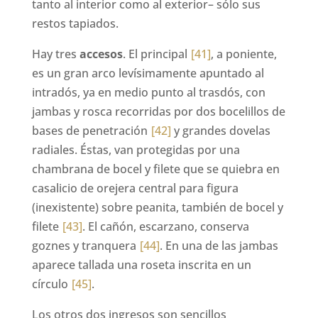
tanto al interior como al exterior– sólo sus
restos tapiados.
Hay tres
accesos
. El principal
[41]
, a poniente,
es un gran arco levísimamente apuntado al
intradós, ya en medio punto al trasdós, con
jambas y rosca recorridas por dos bocelillos de
bases de penetración
[42]
y grandes dovelas
radiales. Éstas, van protegidas por una
chambrana de bocel y filete que se quiebra en
casalicio de orejera central para figura
(inexistente) sobre peanita, también de bocel y
filete
[43]
. El cañón, escarzano, conserva
goznes y tranquera
[44]
. En una de las jambas
aparece tallada una roseta inscrita en un
círculo
[45]
.
Los otros dos ingresos son sencillos