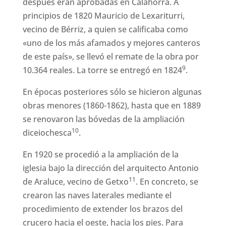
después eran aprobadas en Calahorra. A
principios de 1820 Mauricio de Lexariturri,
vecino de Bérriz, a quien se calificaba como
«uno de los más afamados y mejores canteros
de este país», se llevó el remate de la obra por
9
10.364 reales. La torre se entregó en 1824
.
En épocas posteriores sólo se hicieron algunas
obras menores (1860-1862), hasta que en 1889
se renovaron las bóvedas de la ampliación
10
diceiochesca
.
En 1920 se procedió a la ampliación de la
iglesia bajo la dirección del arquitecto Antonio
11
de Araluce, vecino de Getxo
. En concreto, se
crearon las naves laterales mediante el
procedimiento de extender los brazos del
crucero hacia el oeste, hacia los pies. Para