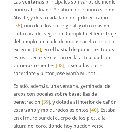
Las
ventanas
principales son vanos de medio
punto abocinado. Se abren en el muro sur del
ábside, y dos a cada lado del primer tramo
[36]
, uno de ellos no original, y otro más en
cada cara del segundo. Completa el fenestraje
del templo un óculo de doble nacela con bocel
exterior
[37]
, en el hastial de poniente. Todos
estos huecos se cierran en la actualidad con
vidrieras recientes
[38]
, diseñadas por el
sacerdote y pintor José María Muñoz.
Existió, además, una ventana, geminada, de
arcos con boceles sobre basecillas de
penetración
[39]
, y dotada al interior de cañón
escarzano y moldurados asientos
[40]
. Estaba
en el muro sur del cuerpo de los pies, a la
altura del coro, donde hoy pueden verse –