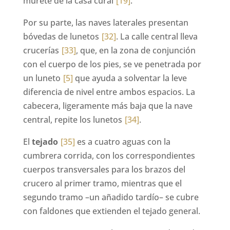
murete de la casa cural
[19]
.
Por su parte, las naves laterales presentan
bóvedas de lunetos
[32]
. La calle central lleva
crucerías
[33]
, que, en la zona de conjunción
con el cuerpo de los pies, se ve penetrada por
un luneto
[5]
que ayuda a solventar la leve
diferencia de nivel entre ambos espacios. La
cabecera, ligeramente más baja que la nave
central, repite los lunetos
[34]
.
El
tejado
[35]
es a cuatro aguas con la
cumbrera corrida, con los correspondientes
cuerpos transversales para los brazos del
crucero al primer tramo, mientras que el
segundo tramo –un añadido tardío– se cubre
con faldones que extienden el tejado general.