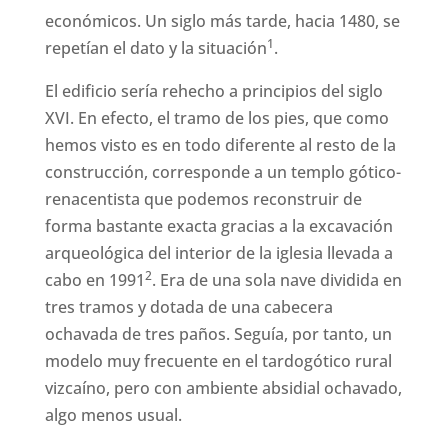
económicos. Un siglo más tarde, hacia 1480, se
1
repetían el dato y la situación
.
El edificio sería rehecho a principios del siglo
XVI. En efecto, el tramo de los pies, que como
hemos visto es en todo diferente al resto de la
construcción, corresponde a un templo gótico-
renacentista que podemos reconstruir de
forma bastante exacta gracias a la excavación
arqueológica del interior de la iglesia llevada a
2
cabo en 1991
. Era de una sola nave dividida en
tres tramos y dotada de una cabecera
ochavada de tres paños. Seguía, por tanto, un
modelo muy frecuente en el tardogótico rural
vizcaíno, pero con ambiente absidial ochavado,
algo menos usual.