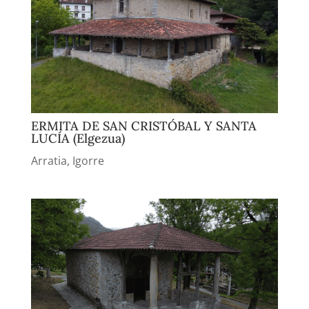
ERMITA DE SAN CRISTÓBAL Y SANTA
LUCÍA (Elgezua)
Arratia
,
Igorre