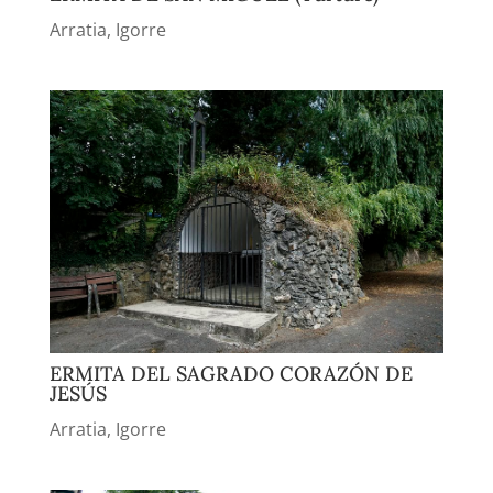
Arratia
,
Igorre
ERMITA DEL SAGRADO CORAZÓN DE
JESÚS
Arratia
,
Igorre