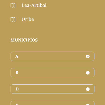
Lea-Artibai

Uribe

MUNICIPIOS
A
B
D