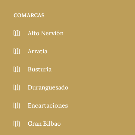
COMARCAS
Alto Nervión

Arratia

Busturia

Duranguesado

Encartaciones

Gran Bilbao
